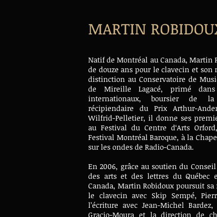
MARTIN ROBIDOU
Natif de Montréal au Canada, Martin 
de douze ans pour le clavecin et son r
distinction au Conservatoire de Mus
de Mireille Lagacé, primé dans
internationaux, boursier de la
récipiendaire du Prix Arthur-And
Wilfrid-Pelletier, il donne ses prem
au Festival du Centre d‘Arts Orford
Festival Montréal Baroque, à la Chap
sur les ondes de Radio-Canada.
En 2006, grâce au soutien du Conseil
des arts et des lettres du Québec 
Canada, Martin Robidoux poursuit sa f
le clavecin avec Skip Sempé, Pierr
l’écriture avec Jean-Michel Bardez,
Gracio-Moura et la direction de c